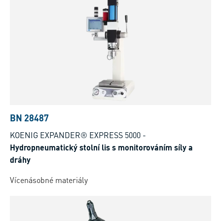
BN 28487
KOENIG EXPANDER® EXPRESS 5000
-
Hydropneumatický stolní lis s monitorováním síly a
dráhy
Vícenásobné materiály