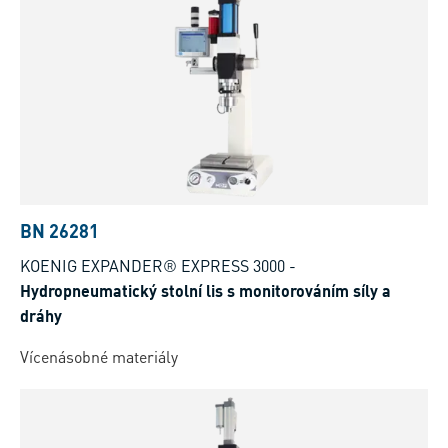
BN 26281
KOENIG EXPANDER® EXPRESS 3000
-
Hydropneumatický stolní lis s monitorováním síly a
dráhy
Vícenásobné materiály