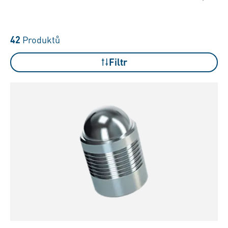
42
Produktů
Filtr