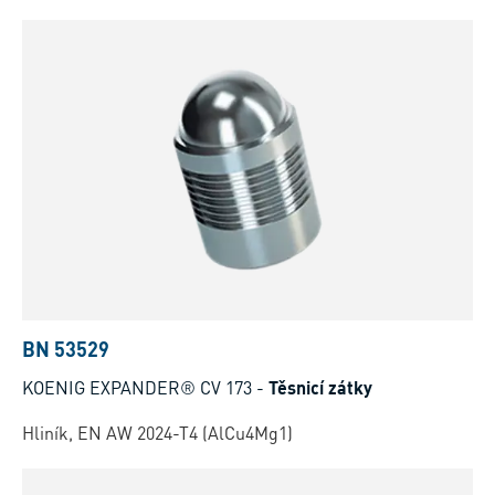
BN 53529
KOENIG EXPANDER® CV 173
-
Těsnicí zátky
Hliník, EN AW 2024-T4 (AlCu4Mg1)