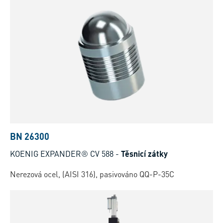
BN 26300
KOENIG EXPANDER® CV 588
-
Těsnicí zátky
Nerezová ocel, (AISI 316), pasivováno QQ-P-35C