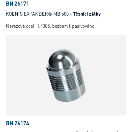
BN 26171
KOENIG EXPANDER® MB 600
-
Těsnicí zátky
Nerezová ocel, 1.4305, bezbarvě pasivováno
BN 26174