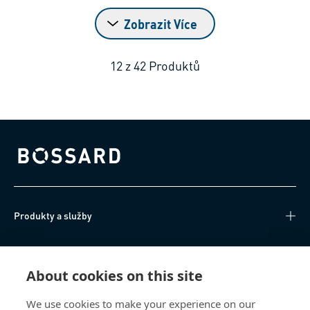
Zobrazit Více
12
z
42
Produktů
Bossard homepage
Produkty a služby
Technické informace
About cookies on this site
Užitečné odkazy
We use cookies to make your experience on our