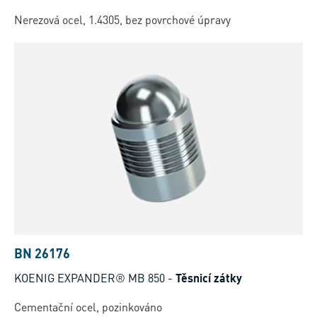
Nerezová ocel, 1.4305, bez povrchové úpravy
BN 26176
KOENIG EXPANDER® MB 850
-
Těsnicí zátky
Cementační ocel, pozinkováno