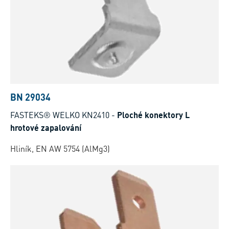
BN 29034
FASTEKS® WELKO KN2410
-
Ploché konektory L
hrotové zapalování
Hliník, EN AW 5754 (AlMg3)