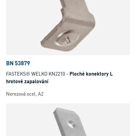
BN 53879
FASTEKS® WELKO KN2210
-
Ploché konektory L
hrotové zapalování
Nerezová ocel, A2