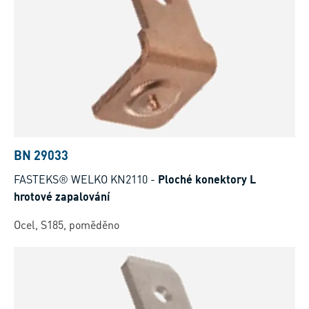
BN 29033
FASTEKS® WELKO KN2110
-
Ploché konektory L
hrotové zapalování
Ocel, S185, poměděno