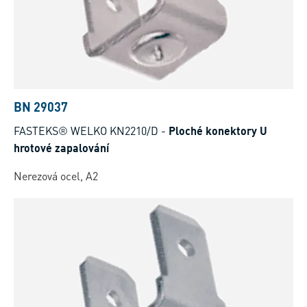
BN 29037
FASTEKS® WELKO KN2210/D
-
Ploché konektory U
hrotové zapalování
Nerezová ocel, A2