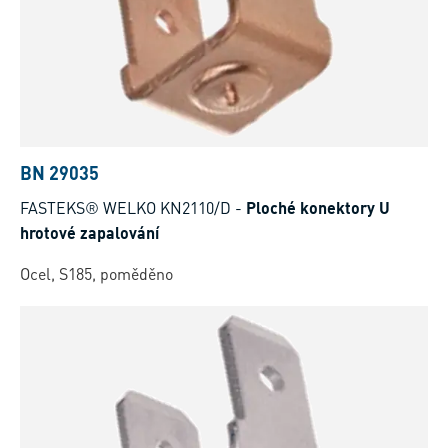
BN 29035
FASTEKS® WELKO KN2110/D
-
Ploché konektory U
hrotové zapalování
Ocel, S185, poměděno