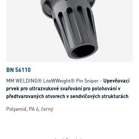
BN 56110
MM WELDING® LiteWWeight® Pin Sniper
-
Upevňovací
prvek pro ultrazvukové svařování pro polohování v
předtvarovaných otvorech v sendvičových strukturách
Polyamid, PA 6, černý