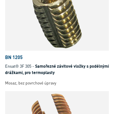
BN 1205
Ensat® 3F 305
-
Samořezné závitové vložky s podélnými
drážkami, pro termoplasty
Mosaz, bez povrchové úpravy