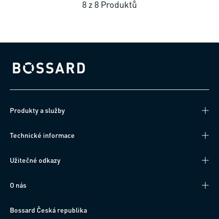
8
z
8
Produktů
Bossard homepage
Produkty a služby
Technické informace
Užitečné odkazy
O nás
Bossard Česká republika