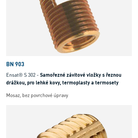
BN 903
Ensat® S 302
-
Samořezné závitové vložky s řeznou
drážkou, pro lehké kovy, termoplasty a termosety
Mosaz, bez povrchové úpravy