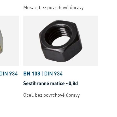
Mosaz, bez povrchové úpravy
DIN 934
BN 108
|
DIN 934
Šestihranné matice ~0,8d
Ocel, bez povrchové úpravy