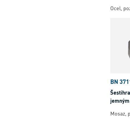
Ocel, p
BN 371
Šestihr
jemným 
Mosaz, 