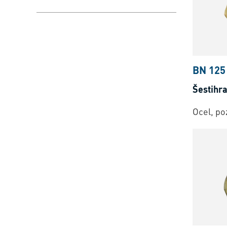
BN 125
Šestihr
Ocel, po