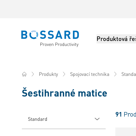
Produktová ře
Bossard homepage
Produkty
Spojovací technika
Standa
Home
Šestihranné matice
91
Prod
Standard