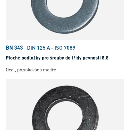
BN 343
|
DIN 125 A
-
ISO 7089
Ploché podložky pro šrouby do třídy pevnosti 8.8
Ocel, pozinkováno modře