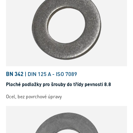
BN 342
|
DIN 125 A
-
ISO 7089
Ploché podložky pro šrouby do třídy pevnosti 8.8
Ocel, bez povrchové úpravy