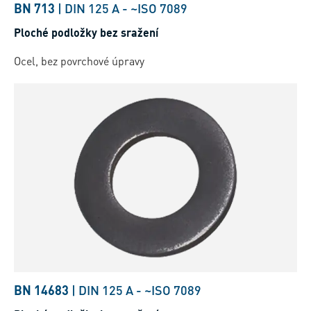
BN 713
|
DIN 125 A
-
~ISO 7089
Ploché podložky bez sražení
Ocel, bez povrchové úpravy
BN 14683
|
DIN 125 A
-
~ISO 7089