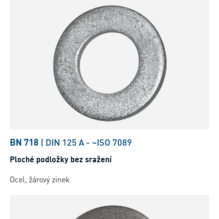
BN 718
|
DIN 125 A
-
~ISO 7089
Ploché podložky bez sražení
Ocel, žárový zinek