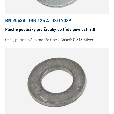
BN 20538
|
DIN 125 A
-
ISO 7089
Ploché podložky pro šrouby do třídy pevnosti 8.8
Ocel, pozinkováno modře CresaCoat® C 313 Silver