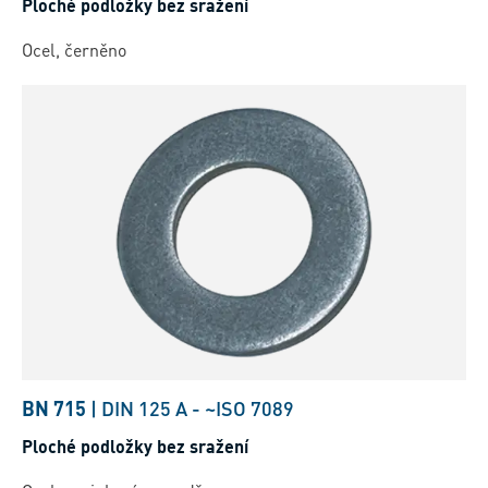
Ploché podložky bez sražení
Ocel, černěno
BN 715
|
DIN 125 A
-
~ISO 7089
Ploché podložky bez sražení