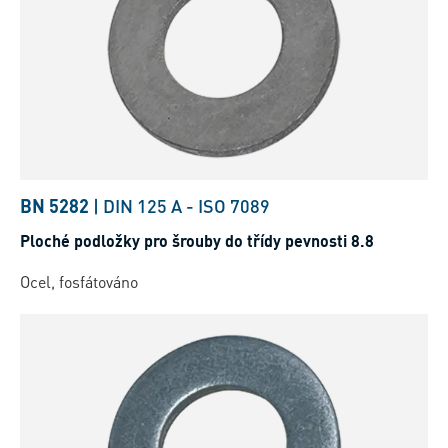
BN 5282
|
DIN 125 A
-
ISO 7089
Ploché podložky pro šrouby do třídy pevnosti 8.8
Ocel, fosfátováno