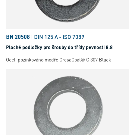
BN 20508
|
DIN 125 A
-
ISO 7089
Ploché podložky pro šrouby do třídy pevnosti 8.8
Ocel, pozinkováno modře CresaCoat® C 307 Black