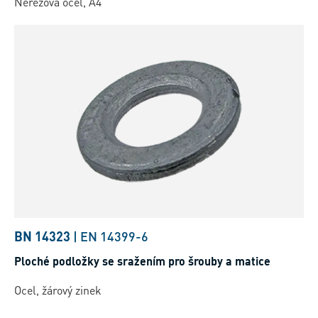
Nerezová ocel, A4
BN 14323
|
EN 14399-6
Ploché podložky se sražením pro šrouby a matice
Ocel, žárový zinek