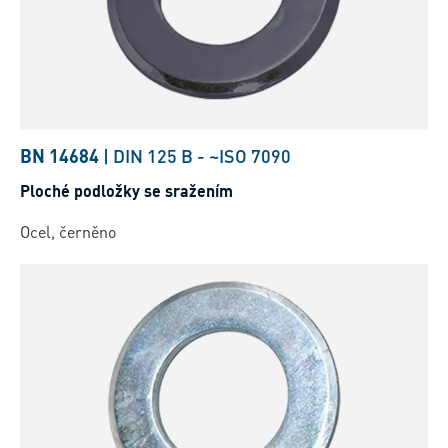
BN 14684
|
DIN 125 B
-
~ISO 7090
Ploché podložky se sražením
Ocel, černěno