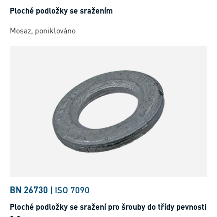
Ploché podložky se sražením
Mosaz, poniklováno
BN 26730
|
ISO 7090
Ploché podložky se sražení pro šrouby do třídy pevnosti