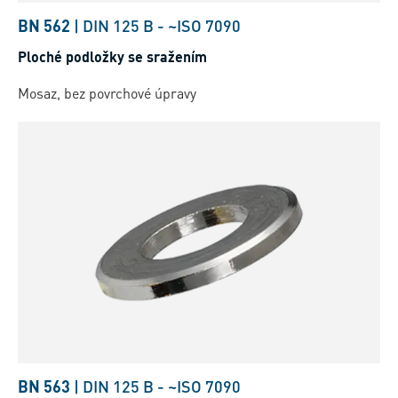
BN 562
|
DIN 125 B
-
~ISO 7090
Ploché podložky se sražením
Mosaz, bez povrchové úpravy
BN 563
|
DIN 125 B
-
~ISO 7090