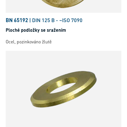
BN 65192
|
DIN 125 B
-
~ISO 7090
Ploché podložky se sražením
Ocel, pozinkováno žlutě