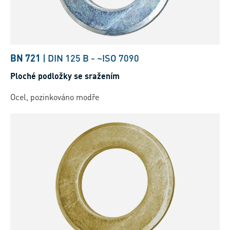
BN 721
|
DIN 125 B
-
~ISO 7090
Ploché podložky se sražením
Ocel, pozinkováno modře