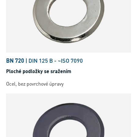
BN 720
|
DIN 125 B
-
~ISO 7090
Ploché podložky se sražením
Ocel, bez povrchové úpravy