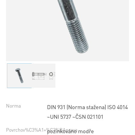
Norma
DIN 931 (Norma stažena) ISO 4014
~UNI 5737 ~ČSN 021101
Povrchov%C3%A1+%C3%BAprava
pozinkováno modře