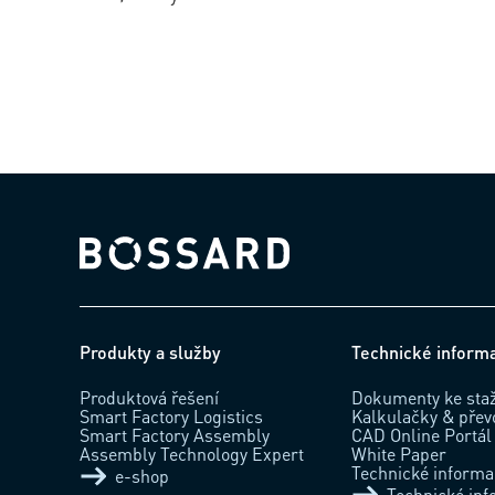
Bossard homepage
Produkty a služby
Technické inform
Produktová řešení
Dokumenty ke sta
Smart Factory Logistics
Kalkulačky & přev
Smart Factory Assembly
CAD Online Portál
Assembly Technology Expert
White Paper
Technické inform
e-shop
Technické in