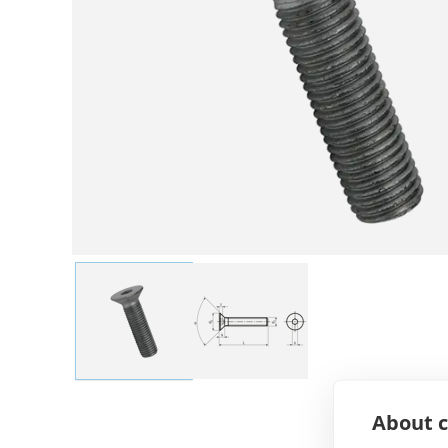
About c