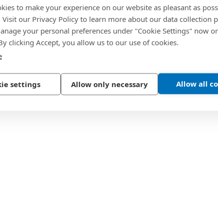
kies to make your experience on our website as pleasant as poss
. Visit our Privacy Policy to learn more about our data collection p
nage your personal preferences under "Cookie Settings" now or
 By clicking Accept, you allow us to our use of cookies.
e
Allow all c
ie settings
Allow only necessary