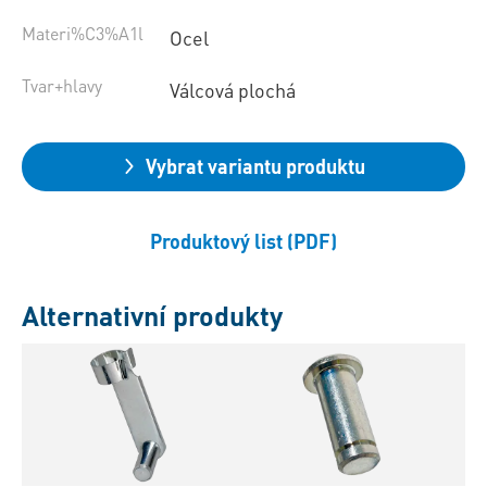
Materi%C3%A1l
Ocel
Tvar+hlavy
Válcová plochá
Vybrat variantu produktu
Produktový list (PDF)
Alternativní produkty