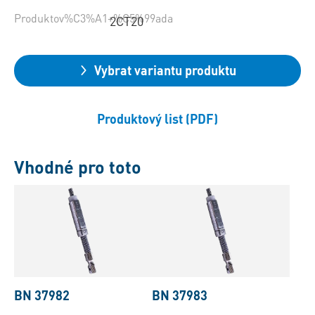
Produktov%C3%A1+%C5%99ada
2CT20
Vybrat variantu produktu
Produktový list (PDF)
Vhodné pro toto
BN 37982
BN 37983