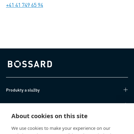
+41 41 749 65 94
Bossard homepage
Produkty a služby
Technické informace
About cookies on this site
Užitečné odkazy
We use cookies to make your experience on our