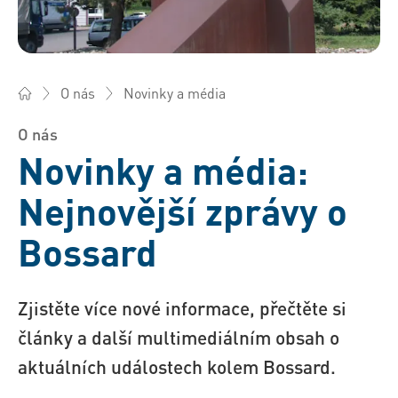
Novinky a média
O nás
Bossard Česká rep. - Spojovací technika, Inženýring, Logistik
O nás
Novinky a média:
Nejnovější zprávy o
Bossard
Zjistěte více nové informace, přečtěte si
články a další multimediálním obsah o
aktuálních událostech kolem Bossard.