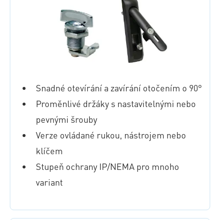
Snadné otevírání a zavírání otočením o 90°
Proměnlivé držáky s nastavitelnými nebo
pevnými šrouby
Verze ovládané rukou, nástrojem nebo
klíčem
Stupeň ochrany IP/NEMA pro mnoho
variant