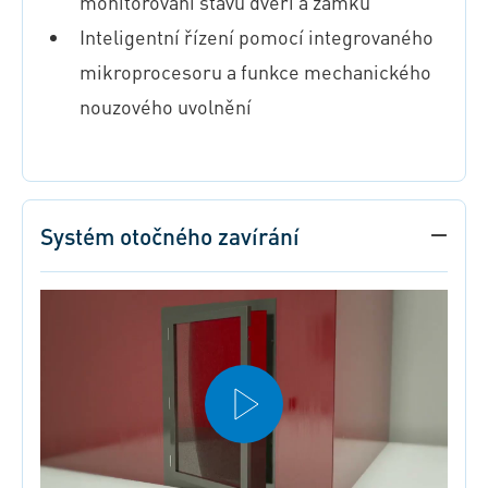
monitorování stavu dveří a zámku
Inteligentní řízení pomocí integrovaného
mikroprocesoru a funkce mechanického
nouzového uvolnění
Systém otočného zavírání