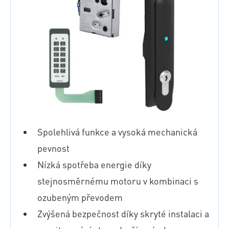
Spolehlivá funkce a vysoká mechanická
pevnost
Nízká spotřeba energie díky
stejnosměrnému motoru v kombinaci s
ozubeným převodem
Zvýšená bezpečnost díky skryté instalaci a