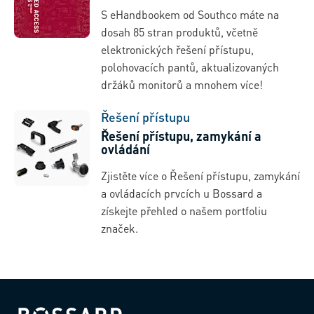
S eHandbookem od Southco máte na
dosah 85 stran produktů, včetně
elektronických řešení přístupu,
polohovacích pantů, aktualizovaných
držáků monitorů a mnohem více!
Řešení přístupu
Řešení přístupu, zamykání a
ovládání
Zjistěte více o Řešení přístupu, zamykání
a ovládacích prvcích u Bossard a
získejte přehled o našem portfoliu
značek.