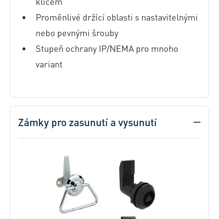
klíčem
Proměnlivé držící oblasti s nastavitelnými
nebo pevnými šrouby
Stupeň ochrany IP/NEMA pro mnoho
variant
Zámky pro zasunutí a vysunutí