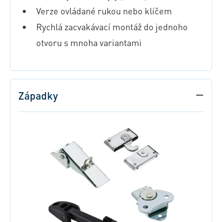
Verze ovládané rukou nebo klíčem
Rychlá zacvakávací montáž do jednoho
otvoru s mnoha variantami
Západky