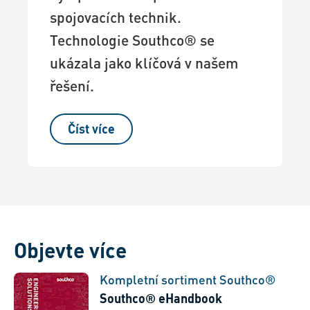
spojovacích technik.
Technologie Southco® se
ukázala jako klíčová v našem
řešení.
Číst více
Objevte více
Kompletní sortiment Southco®
Southco® eHandbook