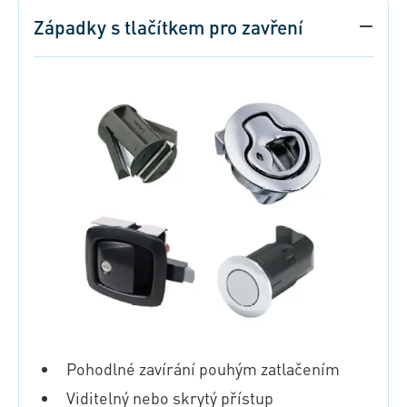
Západky s tlačítkem pro zavření
Pohodlné zavírání pouhým zatlačením
Viditelný nebo skrytý přístup