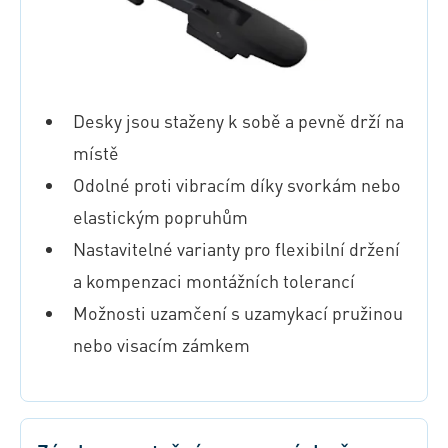
Desky jsou staženy k sobě a pevně drží na
místě
Odolné proti vibracím díky svorkám nebo
elastickým popruhům
Nastavitelné varianty pro flexibilní držení
a kompenzaci montážních tolerancí
Možnosti uzamčení s uzamykací pružinou
nebo visacím zámkem