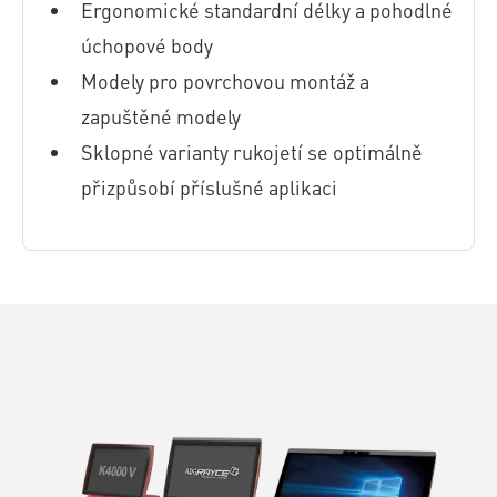
Ergonomické standardní délky a pohodlné
úchopové body
Modely pro povrchovou montáž a
zapuštěné modely
Sklopné varianty rukojetí se optimálně
přizpůsobí příslušné aplikaci