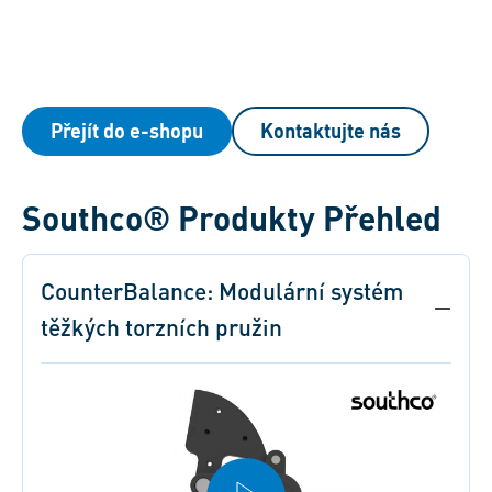
Přejít do e-shopu
Kontaktujte nás
Southco® Produkty Přehled
CounterBalance: Modulární systém
těžkých torzních pružin