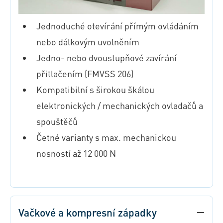
Jednoduché otevírání přímým ovládáním
nebo dálkovým uvolněním
Jedno- nebo dvoustupňové zavírání
přitlačením (FMVSS 206)
Kompatibilní s širokou škálou
elektronických / mechanických ovladačů a
spouštěčů
Četné varianty s max. mechanickou
nosností až 12 000 N
Vačkové a kompresní západky