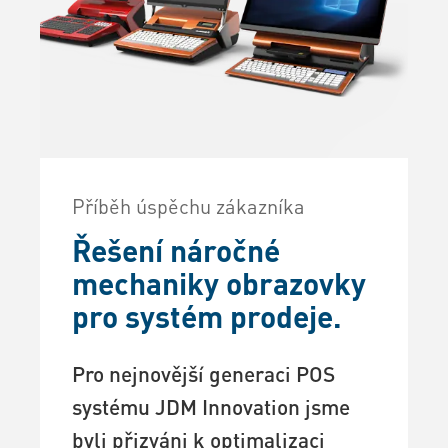
Příběh úspěchu zákazníka
Řešení náročné
mechaniky obrazovky
pro systém prodeje.
Pro nejnovější generaci POS
systému JDM Innovation jsme
byli přizváni k optimalizaci