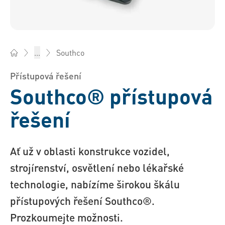
Southco
...
Bossard Česká rep. - Spojovací technika, Inženýring, Logistik
Přístupová řešení
Southco® přístupová
řešení
Ať už v oblasti konstrukce vozidel,
strojírenství, osvětlení nebo lékařské
technologie, nabízíme širokou škálu
přístupových řešení Southco®.
Prozkoumejte možnosti.