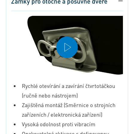
Zámky pro otočné a posuvné dveře
Rychlé otevírání a zavírání čtvrtotáčkou
(ručně nebo nástrojem)
Zajištěná montáž (Směrnice o strojních
zařízeních / elektronická zařízení)
Vysoká odolnost proti vibracím
Opakovatelná aktivace s definovanou