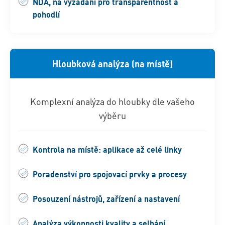
NDA, na vyžádání pro transparentnost a
pohodlí
Hloubková analýza (na místě)
Komplexní analýza do hloubky dle vašeho
výběru
Kontrola na místě: aplikace až celé linky
Poradenství pro spojovací prvky a procesy
Posouzení nástrojů, zařízení a nastavení
Analýza výkonnosti kvality a selhání