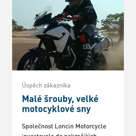
Úspěch zákazníka
Malé šrouby, velké
motocyklové sny
Společnost Loncin Motorcycle
investovala do pokročilých