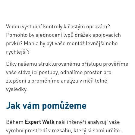
Vedou výstupní kontroly k častým opravám?
Pomohlo by sjednocení typů drážek spojovacích
prvků? Mohla by být vaše montáž levnější nebo
rychlejší?
Díky našemu strukturovanému přístupu prověříme
vaše stávající postupy, odhalíme prostor pro
zlepšení a proměníme analýzu v měřitelné
výsledky.
Jak vám pomůžeme
Během
Expert Walk
naši inženýři analyzují vaše
výrobní prostředí v rozsahu, který si sami určíte.