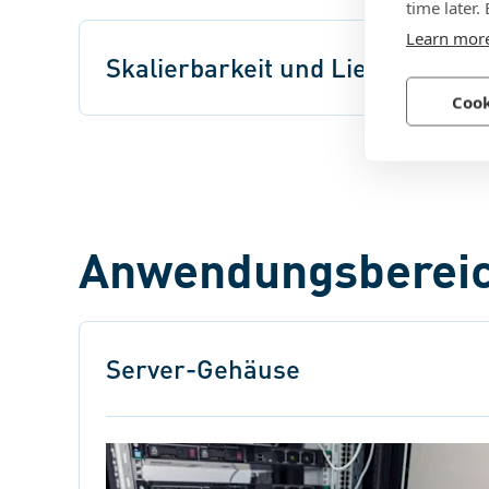
time later.
Learn mor
Skalierbarkeit und Lieferkette
Cook
Anwendungsberei
Server-Gehäuse