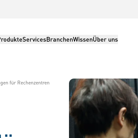
Produkte
Services
Branchen
Wissen
Über uns
ngen für Rechenzentren
ring, Logistik