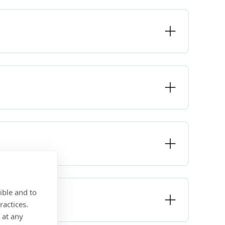
ible and to
ractices.
 at any