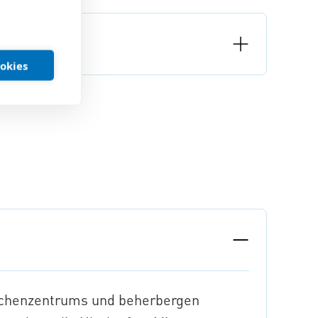
ookies
echenzentrums und beherbergen