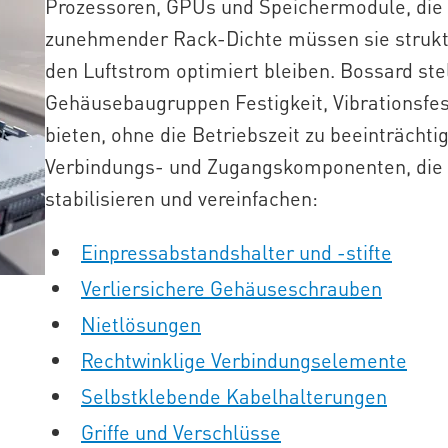
Prozessoren, GPUs und Speichermodule, die 
zunehmender Rack-Dichte müssen sie struktur
den Luftstrom optimiert bleiben. Bossard stel
Gehäusebaugruppen Festigkeit, Vibrationsfes
bieten, ohne die Betriebszeit zu beeinträchtig
Verbindungs- und Zugangskomponenten, die 
stabilisieren und vereinfachen:
Einpressabstandshalter und -stifte
Verliersichere Gehäuseschrauben
Nietlösungen
Rechtwinklige Verbindungselemente
Selbstklebende Kabelhalterungen
Griffe und Verschlüsse