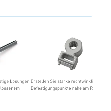
stige Lösungen
Erstellen Sie starke rechtwinklige
hlossenem
Befestigungspunkte nahe am Rand.