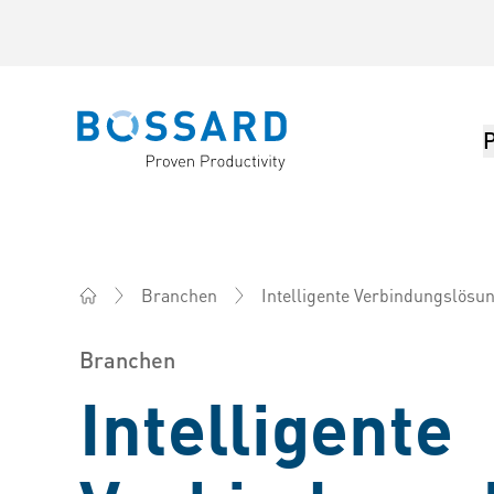
Bossard homepage
Intelligente Verbindungslösu
Branchen
Bossard Deutschland - Verbindungselemente, Enginee
Branchen
Intelligente