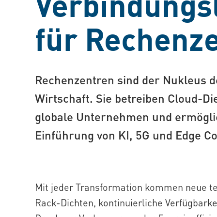
Verbindungs
für Rechenz
Rechenzentren sind der Nukleus de
Wirtschaft. Sie betreiben Cloud-Di
globale Unternehmen und ermögli
Einführung von KI, 5G und Edge C
Mit jeder Transformation kommen neue t
Rack-Dichten, kontinuierliche Verfügbar