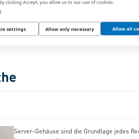
 By clicking Accept, you allow us to our use of cookies.
e
Allow all c
ie settings
Allow only necessary
che
Server-Gehäuse sind die Grundlage jedes R