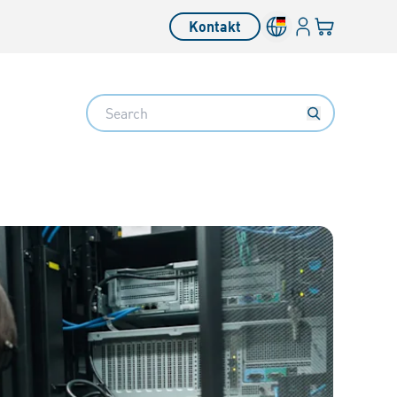
Anmelden
Ihr Warenkor
Kontakt
Search