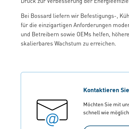
Druck zur Verbesserung der Energieeffizie
Bei Bossard liefern wir Befestigungs-, 
für die einzigartigen Anforderungen mode
und Betreibern sowie OEMs helfen, höhere 
skalierbares Wachstum zu erreichen.
Kontaktieren Si
Möchten Sie mit uns
schnell wie möglich