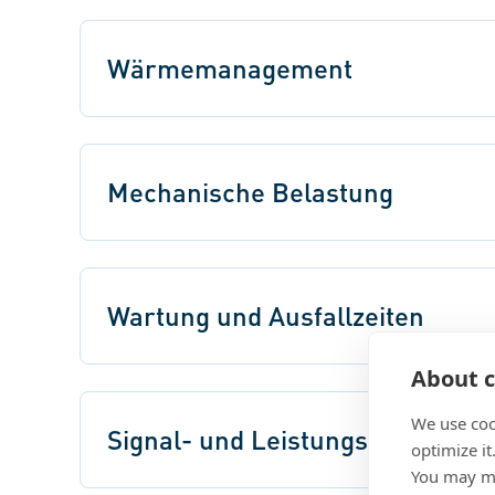
Wärmemanagement
Mechanische Belastung
Wartung und Ausfallzeiten
About c
We use coo
Signal- und Leistungszuverlässi
optimize it
You may ma