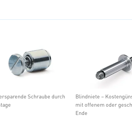
ersparende Schraube durch
Blindniete – Kostengün
tage
mit offenem oder gesc
Ende