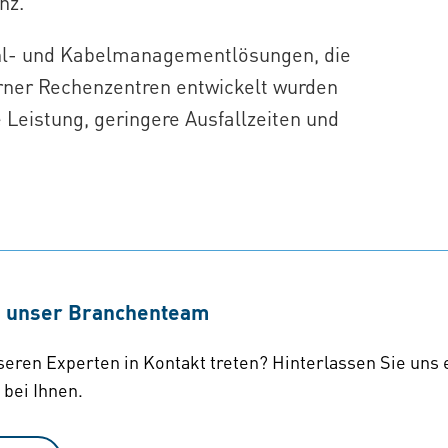
nz.
Kühl- und Kabelmanagementlösungen, die
rner Rechenzentren entwickelt wurden
Leistung, geringere Ausfallzeiten und
e unser Branchenteam
eren Experten in Kontakt treten? Hinterlassen Sie uns 
 bei Ihnen.