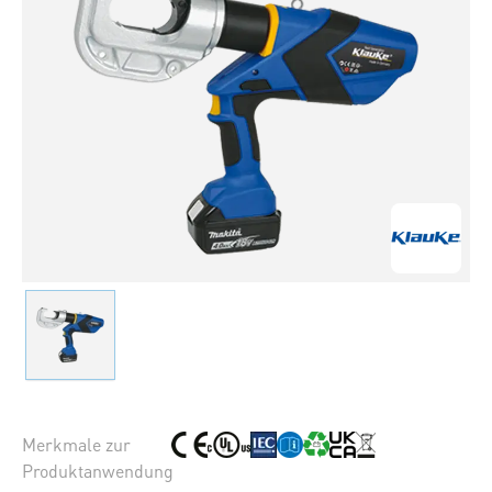
Merkmale zur
Produktanwendung