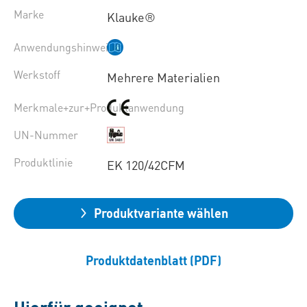
Marke
Klauke®
Anwendungshinweise
Werkstoff
Mehrere Materialien
Merkmale+zur+Produktanwendung
UN-Nummer
Produktlinie
EK 120/42CFM
Produktvariante wählen
Produktdatenblatt (PDF)