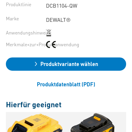
Produktlinie
DCB1104-QW
Marke
DEWALT®
Anwendungshinweise
Merkmale+zur+Produktanwendung
Produktvariante wählen
Produktdatenblatt (PDF)
Hierfür geeignet