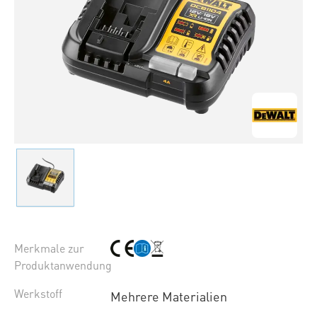
Merkmale zur
Produktanwendung
Werkstoff
Mehrere Materialien