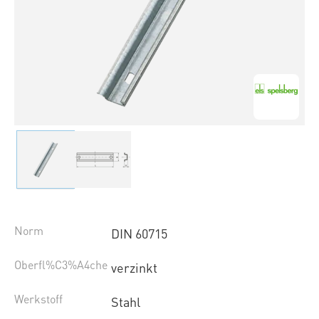
Norm
DIN 60715
Oberfl%C3%A4che
verzinkt
Werkstoff
Stahl