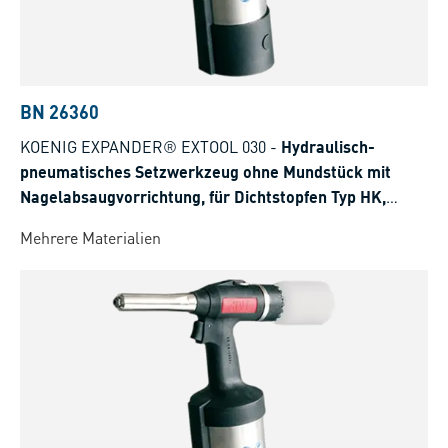
BN 26360
KOENIG EXPANDER® EXTOOL 030
-
Hydraulisch-
pneumatisches Setzwerkzeug ohne Mundstück mit
Nagelabsaugvorrichtung, für Dichtstopfen Typ HK,
SK/SKC, LK
Mehrere Materialien