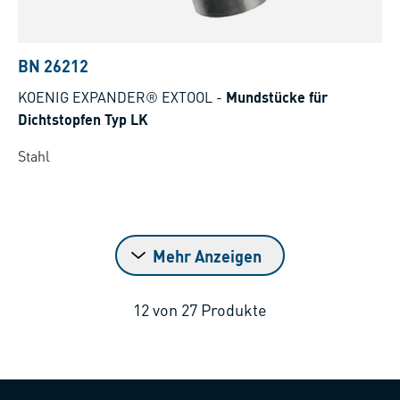
BN 26212
KOENIG EXPANDER® EXTOOL
-
Mundstücke für
Dichtstopfen Typ LK
Stahl
Mehr Anzeigen
12
von
27
Produkte