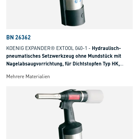
BN 26362
KOENIG EXPANDER® EXTOOL 040-1
-
Hydraulisch-
pneumatisches Setzwerkzeug ohne Mundstück mit
Nagelabsaugvorrichtung, für Dichtstopfen Typ HK,
SK/SKC, LK
Mehrere Materialien