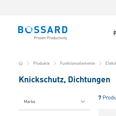
Bossard homepage
Produkte
Funktionselemente
Elekt
Home
Knickschutz, Dichtungen
7
Produ
Marke