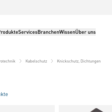
Produkte
Services
Branchen
Wissen
Über uns
Knickschutz, Dichtungen
rotechnik
Kabelschutz
kte