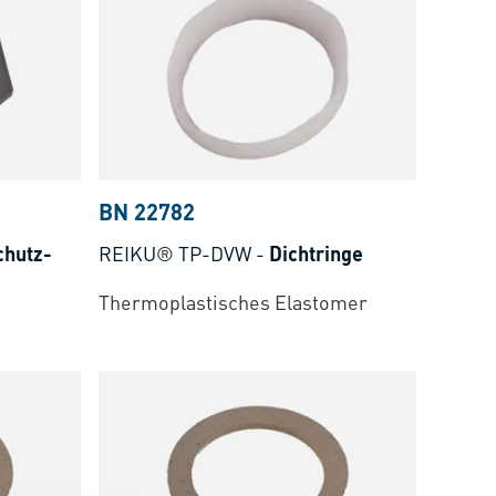
BN 22782
chutz-
REIKU® TP-DVW
-
Dichtringe
Thermoplastisches Elastomer