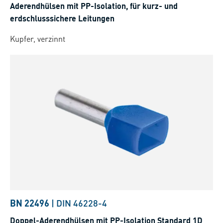
Aderendhülsen mit PP-Isolation, für kurz- und
erdschlusssichere Leitungen
Kupfer, verzinnt
BN 22496
|
DIN 46228-4
Doppel-Aderendhülsen mit PP-Isolation Standard 1D