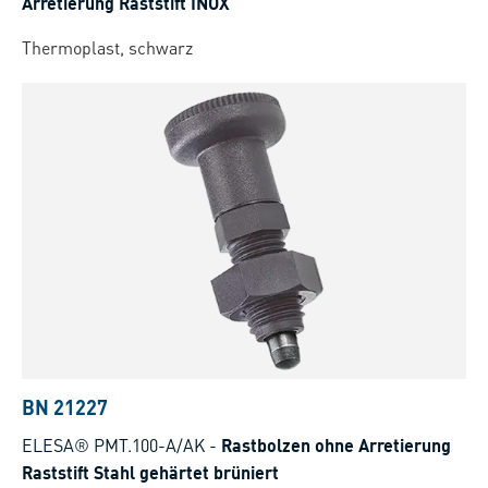
Arretierung Raststift INOX
Thermoplast, schwarz
BN 21227
ELESA® PMT.100-A/AK
-
Rastbolzen ohne Arretierung
Raststift Stahl gehärtet brüniert