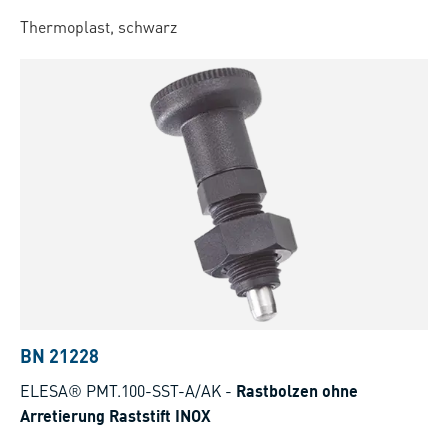
Thermoplast, schwarz
BN 21228
ELESA® PMT.100-SST-A/AK
-
Rastbolzen ohne
Arretierung Raststift INOX