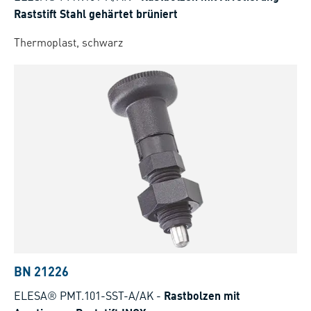
Raststift Stahl gehärtet brüniert
Thermoplast, schwarz
BN 21226
ELESA® PMT.101-SST-A/AK
-
Rastbolzen mit