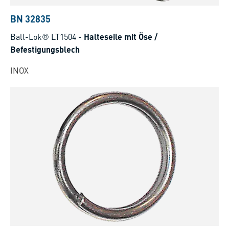
BN 32835
Ball-Lok® LT1504
-
Halteseile mit Öse /
Befestigungsblech
INOX