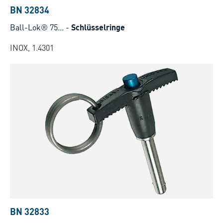
BN 32834
Ball-Lok® 75...
-
Schlüsselringe
INOX, 1.4301
BN 32833