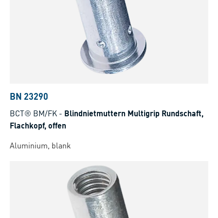
BN 23290
BCT® BM/FK
-
Blindnietmuttern Multigrip Rundschaft,
Flachkopf, offen
Aluminium, blank