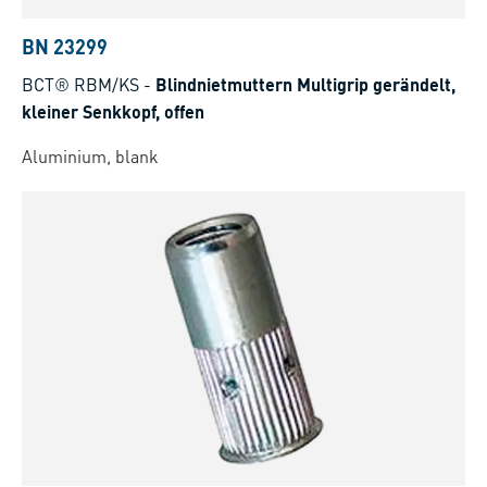
BN 23299
BCT® RBM/KS
-
Blindnietmuttern Multigrip gerändelt,
kleiner Senkkopf, offen
Aluminium, blank