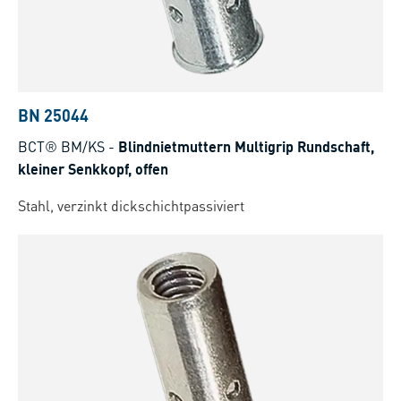
BN 25044
BCT® BM/KS
-
Blindnietmuttern Multigrip Rundschaft,
kleiner Senkkopf, offen
Stahl, verzinkt dickschichtpassiviert