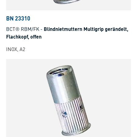
BN 23310
BCT® RBM/FK
-
Blindnietmuttern Multigrip gerändelt,
Flachkopf, offen
INOX, A2