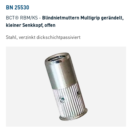
BN 25530
BCT® RBM/KS
-
Blindnietmuttern Multigrip gerändelt,
kleiner Senkkopf, offen
Stahl, verzinkt dickschichtpassiviert