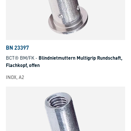
BN 23397
BCT® BM/FK
-
Blindnietmuttern Multigrip Rundschaft,
Flachkopf, offen
INOX, A2