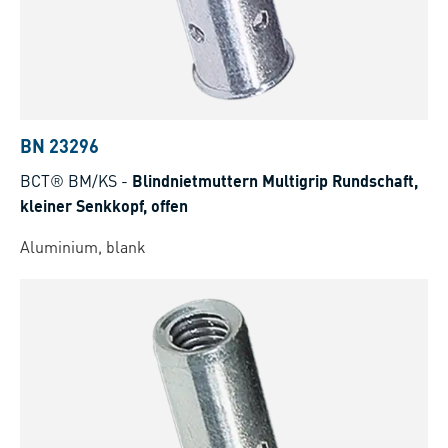
BN 23296
BCT® BM/KS
-
Blindnietmuttern Multigrip Rundschaft,
kleiner Senkkopf, offen
Aluminium, blank