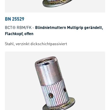
BN 25529
BCT® RBM/FK
-
Blindnietmuttern Multigrip gerändelt,
Flachkopf, offen
Stahl, verzinkt dickschichtpassiviert