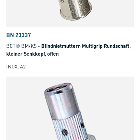
BN 23337
BCT® BM/KS
-
Blindnietmuttern Multigrip Rundschaft,
kleiner Senkkopf, offen
INOX, A2