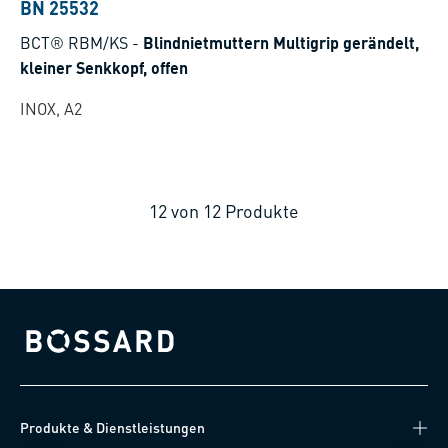
BN 25532
BCT® RBM/KS
-
Blindnietmuttern Multigrip gerändelt,
kleiner Senkkopf, offen
INOX, A2
12
von
12
Produkte
Bossard homepage
Produkte & Dienstleistungen