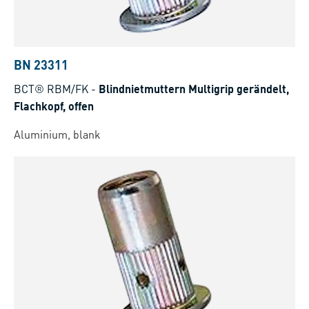
BN 23311
BCT® RBM/FK
-
Blindnietmuttern Multigrip gerändelt,
Flachkopf, offen
Aluminium, blank