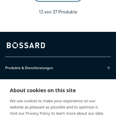
12
von
37
Produkte
Bossard homepage
Produkte & Dienstleistungen
Wissen
About cookies on this site
Direkter Zugang
We use cookies to make your experience on our
website as pleasant as possible and to optimize it.
Über uns
Visit our Privacy Policy to learn more about our data