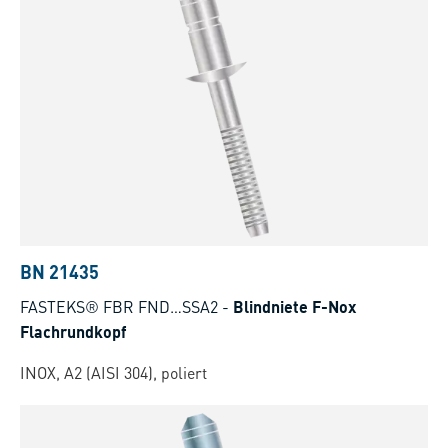
BN 21435
FASTEKS® FBR FND…SSA2
-
Blindniete F-Nox
Flachrundkopf
INOX, A2 (AISI 304), poliert