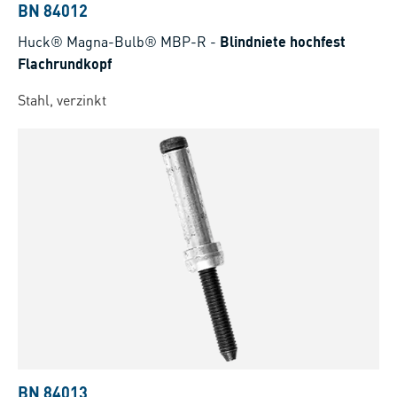
BN 84012
Huck® Magna-Bulb® MBP-R
-
Blindniete hochfest
Flachrundkopf
Stahl, verzinkt
BN 84013