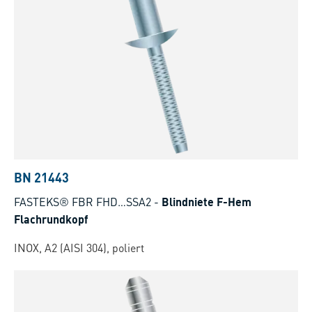
BN 21443
FASTEKS® FBR FHD…SSA2
-
Blindniete F-Hem
Flachrundkopf
INOX, A2 (AISI 304), poliert