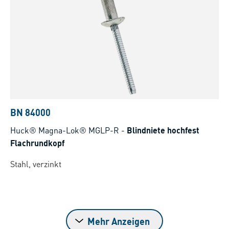
BN 84000
Huck® Magna-Lok® MGLP-R
-
Blindniete hochfest
Flachrundkopf
Stahl, verzinkt
Mehr Anzeigen