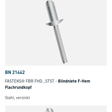
BN 21442
FASTEKS® FBR FHD…STST
-
Blindniete F-Hem
Flachrundkopf
Stahl, verzinkt