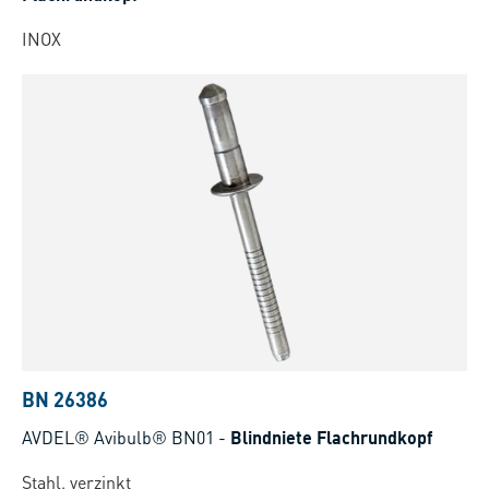
INOX
BN 26386
AVDEL® Avibulb® BN01
-
Blindniete Flachrundkopf
Stahl, verzinkt