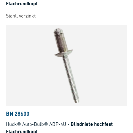
Flachrundkopf
Stahl, verzinkt
BN 28600
Huck® Auto-Bulb® ABP-4U
-
Blindniete hochfest
Flachrundkopf