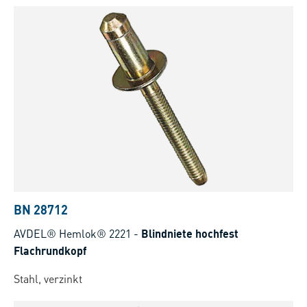
BN 28712
AVDEL® Hemlok® 2221
-
Blindniete hochfest
Flachrundkopf
Stahl, verzinkt