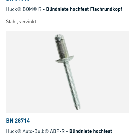
Huck® BOM® R
-
Blindniete hochfest Flachrundkopf
Stahl, verzinkt
BN 28714
Huck® Auto-Bulb® ABP-R
-
Blindniete hochfest