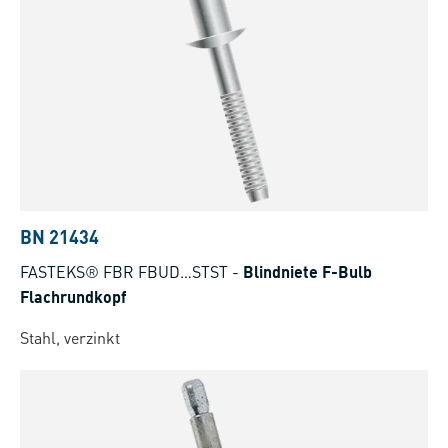
BN 21434
FASTEKS® FBR FBUD…STST
-
Blindniete F-Bulb
Flachrundkopf
Stahl, verzinkt