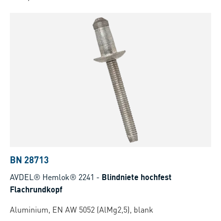
BN 28713
AVDEL® Hemlok® 2241
-
Blindniete hochfest
Flachrundkopf
Aluminium, EN AW 5052 (AlMg2,5), blank