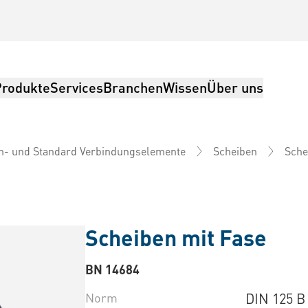
Produkte
Services
Branchen
Wissen
Über uns
- und Standard Verbindungselemente
Scheiben
Sche
Scheiben mit Fase
BN 14684
Norm
DIN 125 B