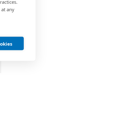
ractices.
 at any
ookies