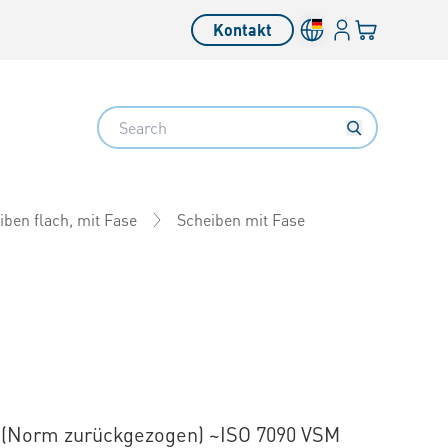
Anmelden
Ihr Warenkor
Kontakt
Search
Scheiben mit Fase
iben flach, mit Fase
 (Norm zurückgezogen) ~ISO 7090 VSM