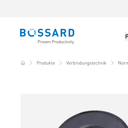
Bossard homepage
Produkte
Verbindungstechnik
Norm
Home