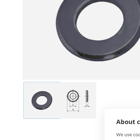
About c
We use coo