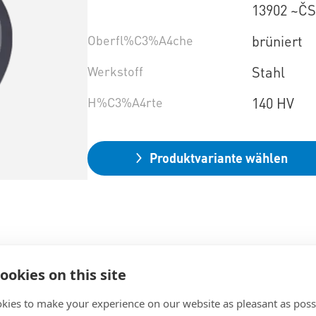
13902 ~ČS
Oberfl%C3%A4che
brüniert
Werkstoff
Stahl
H%C3%A4rte
140 HV
Produktvariante wählen
ookies on this site
kies to make your experience on our website as pleasant as poss