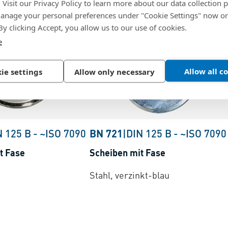
. Visit our Privacy Policy to learn more about our data collection p
nage your personal preferences under "Cookie Settings" now or
 By clicking Accept, you allow us to our use of cookies.
e
Allow all c
ie settings
Allow only necessary
N 125 B
-
~ISO 7090
BN 721
|
DIN 125 B
-
~ISO 7090
t Fase
Scheiben mit Fase
Stahl, verzinkt-blau