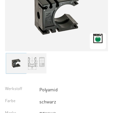
Werkstoff
Polyamid
Farbe
schwarz
Marke