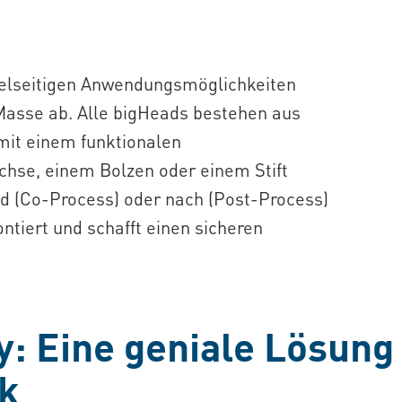
ielseitigen Anwendungsmöglichkeiten
Masse ab. Alle bigHeads bestehen aus
 mit einem funktionalen
hse, einem Bolzen oder einem Stift
nd (Co-Process) oder nach (Post-Process)
tiert und schafft einen sicheren
: Eine geniale Lösung 
k