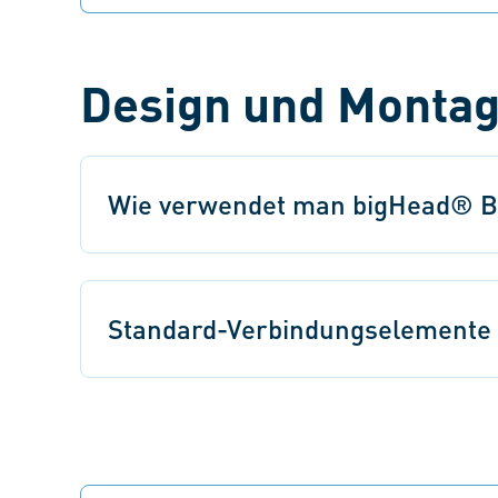
Verbindungselemente zum Einbetten und
Aufkleben vermeiden eine Beschädigung des
Trägermaterials.
Design und Montag
Wie verwendet man bigHead® B
Standard-Verbindungselemente 