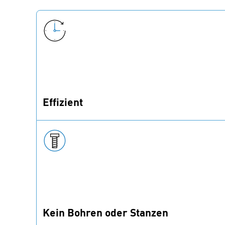
Effizient
Mit bigHead® sparen Sie Zeit und Geld in der
Produktion.
Kein Bohren oder Stanzen