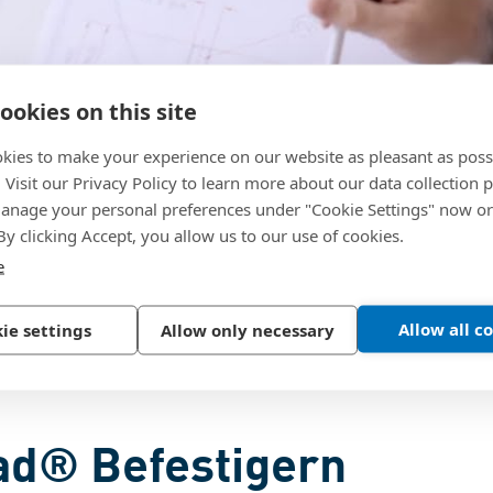
ookies on this site
kies to make your experience on our website as pleasant as poss
. Visit our Privacy Policy to learn more about our data collection p
nage your personal preferences under "Cookie Settings" now or
 By clicking Accept, you allow us to our use of cookies.
e
klassiker wurde.
Allow all c
ie settings
Allow only necessary
ead® Befestigern