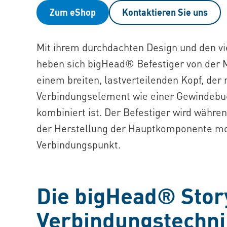
Zum eShop
Kontaktieren Sie uns
Mit ihrem durchdachten Design und den v
heben sich bigHead® Befestiger von der 
einem breiten, lastverteilenden Kopf, der
Verbindungselement wie einer Gewindebuc
kombiniert ist. Der Befestiger wird währe
der Herstellung der Hauptkomponente mon
Verbindungspunkt.
Die bigHead® Story
Verbindungstechni