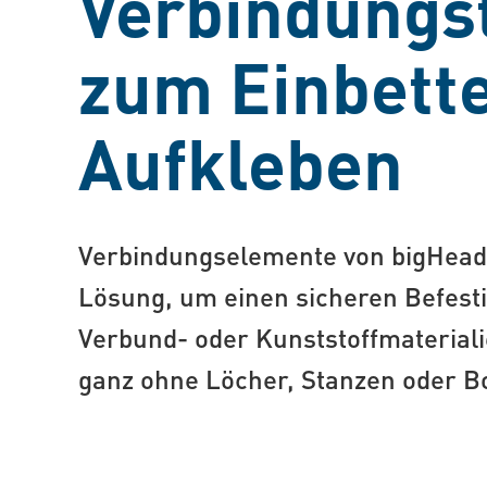
Verbindungs
zum Einbett
Aufkleben
Verbindungselemente von bigHead®
Lösung, um einen sicheren Befest
Verbund- oder Kunststoffmateriali
ganz ohne Löcher, Stanzen oder B