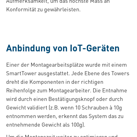
Aufmerksamkeit, um das höchste Mass an
Konformität zu gewährleisten.
Anbindung von IoT-Geräten
Einer der Montagearbeitsplätze wurde mit einem
SmartTower ausgestattet. Jede Ebene des Towers
dreht die Komponenten in der richtigen
Reihenfolge zum Montagearbeiter. Die Entnahme
wird durch einen Bestätigungsknopf oder durch
Gewicht validiert (z.B. wenn 10 Schrauben à 10g
entnommen werden, erkennt das System das zu
entnehmende Gewicht als 100g).
Um die Montagezeit weiter zu optimieren und