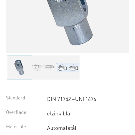
Standard
DIN 71752 ~UNI 1676
Overflade
elzink blå
Materiale
Automatstål