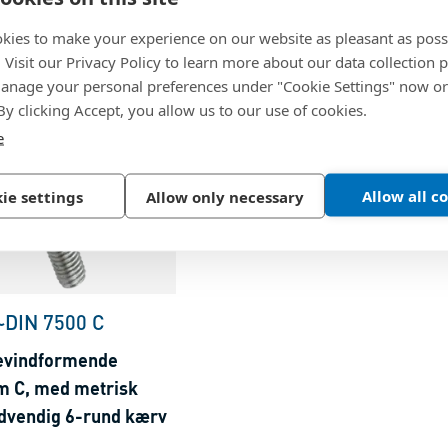
kies to make your experience on our website as pleasant as poss
. Visit our Privacy Policy to learn more about our data collection p
nage your personal preferences under "Cookie Settings" now or
 By clicking Accept, you allow us to our use of cookies.
e
Allow all c
ie settings
Allow only necessary
~DIN 7500 C
evindformende
m C, med metrisk
ndvendig 6-rund kærv