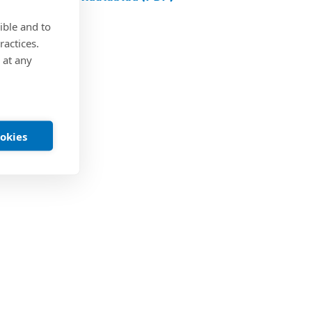
ible and to
ractices.
 at any
ookies