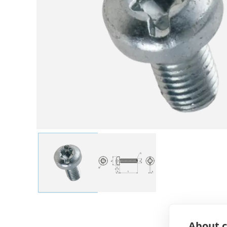
About c