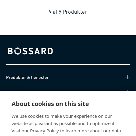
9
af
9
Produkter
Bossard homepage
Produkter & tjenester
Videnscenter
About cookies on this site
Nyttige links
We use cookies to make your experience on our
website as pleasant as possible and to optimize it.
Om os
Visit our Privacy Policy to learn more about our data