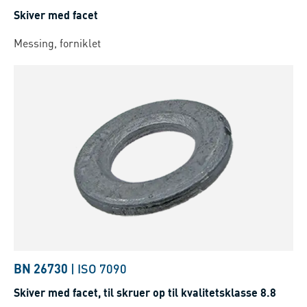
Skiver med facet
Messing, forniklet
BN 26730
|
ISO 7090
Skiver med facet, til skruer op til kvalitetsklasse 8.8