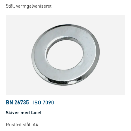
Stål, varmgalvaniseret
BN 26735
|
ISO 7090
Skiver med facet
Rustfrit stål, A4