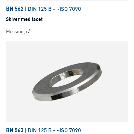
BN 562
|
DIN 125 B
-
~ISO 7090
Skiver med facet
Messing, rå
BN 563
|
DIN 125 B
-
~ISO 7090