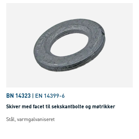
BN 14323
|
EN 14399-6
Skiver med facet til sekskantbolte og møtrikker
Stål, varmgalvaniseret