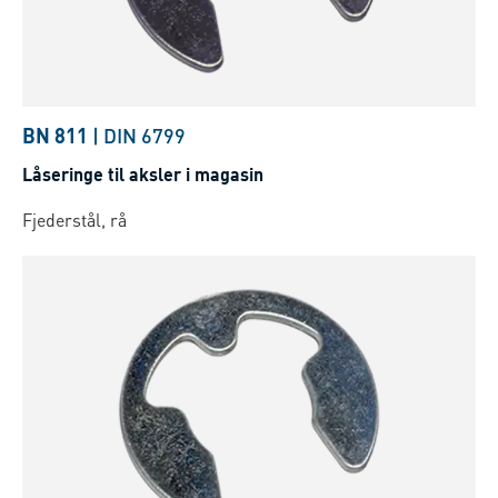
BN 811
|
DIN 6799
Låseringe til aksler i magasin
Fjederstål, rå