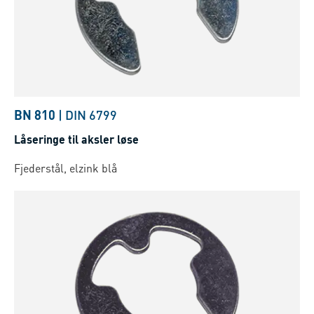
BN 810
|
DIN 6799
Låseringe til aksler løse
Fjederstål, elzink blå