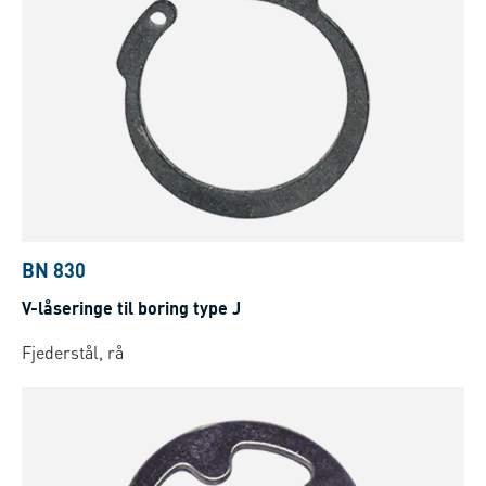
BN 830
V-låseringe til boring type J
Fjederstål, rå