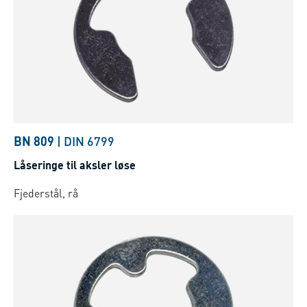
BN 809
|
DIN 6799
Låseringe til aksler løse
Fjederstål, rå