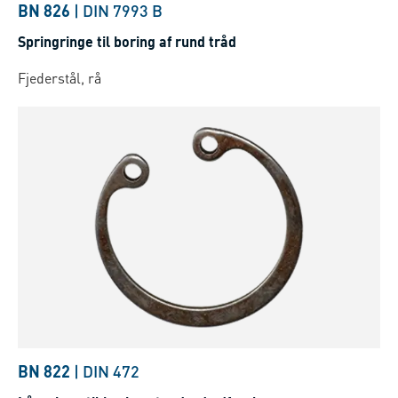
BN 826
|
DIN 7993 B
Springringe til boring af rund tråd
Fjederstål, rå
BN 822
|
DIN 472