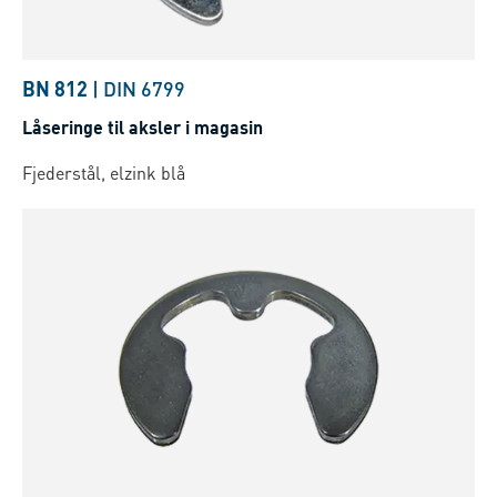
BN 812
|
DIN 6799
Låseringe til aksler i magasin
Fjederstål, elzink blå