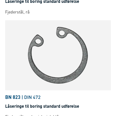
Låseringe til boring standard udførelse
Fjederstål, rå
BN 823
|
DIN 472
Låseringe til boring standard udførelse