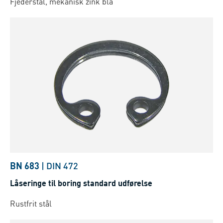
Fjederstål, mekanisk zink blå
BN 683
|
DIN 472
Låseringe til boring standard udførelse
Rustfrit stål