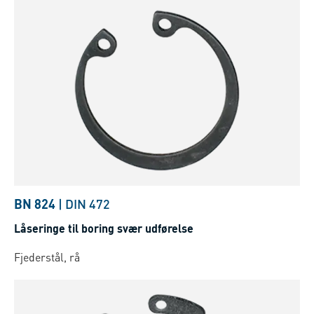
BN 824
|
DIN 472
Låseringe til boring svær udførelse
Fjederstål, rå