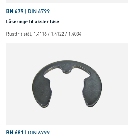
BN 679
|
DIN 6799
Låseringe til aksler løse
Rustfrit stål, 1.4116 / 1.4122 / 1.4034
BN 681
|
DIN 6799