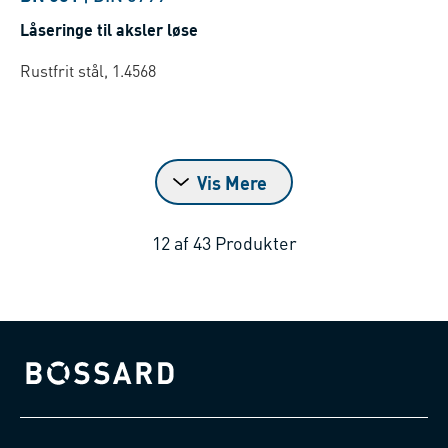
Låseringe til aksler løse
Rustfrit stål, 1.4568
Vis Mere
12
af
43
Produkter
Bossard homepage