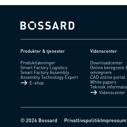
Bossard homepage
Produkter & tjenester
Videnscenter
Produktløsninger
Downloadcenter
Smart Factory Logistics
Online beregnere 
Smart Factory Assembly
omregnere
Assembly Technology Expert
CAD online portal
White papers
E-shop
Teknisk informati
Videnscenter
© 2026 Bossard
Privatlivspolitik
Impressum