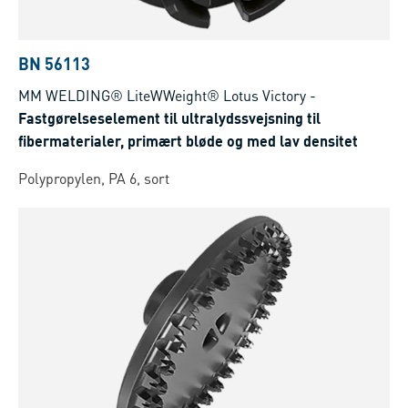
BN 56113
MM WELDING® LiteWWeight® Lotus Victory
-
Fastgørelseselement til ultralydssvejsning til
fibermaterialer, primært bløde og med lav densitet
Polypropylen, PA 6, sort