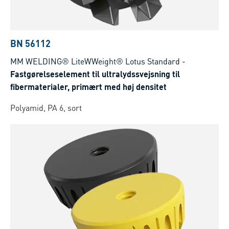
BN 56112
MM WELDING® LiteWWeight® Lotus Standard
-
Fastgørelseselement til ultralydssvejsning til
fibermaterialer, primært med høj densitet
Polyamid, PA 6, sort