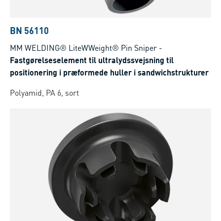
BN 56110
MM WELDING® LiteWWeight® Pin Sniper
-
Fastgørelseselement til ultralydssvejsning til
positionering i præformede huller i sandwichstrukturer
Polyamid, PA 6, sort