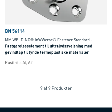
BN 56114
MM WELDING® InWWerse® Fastener Standard
-
Fastgørelseselement til ultralydssvejsning med
gevindtap til tynde termoplastiske materialer
Rustfrit stål, A2
9
af
9
Produkter