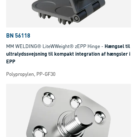
BN 56118
MM WELDING® LiteWWeight® zEPP Hinge
-
Hængsel til
ultralydssvejsning til kompakt integration af hængsler i
EPP
Polypropylen, PP-GF30