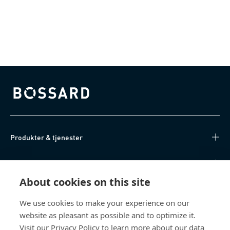
(µ=0.12-0.18)
Bossard homepage
Produkter & tjenester
Videnscenter
About cookies on this site
Nyttige links
We use cookies to make your experience on our
website as pleasant as possible and to optimize it.
Om os
Visit our Privacy Policy to learn more about our data