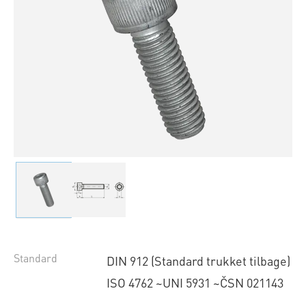
Standard
DIN 912 (Standard trukket tilbage)
ISO 4762 ~UNI 5931 ~ČSN 021143