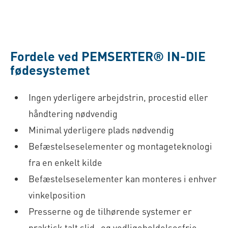
Fordele ved PEMSERTER® IN-DIE
fødesystemet
Ingen yderligere arbejdstrin, procestid eller
håndtering nødvendig
Minimal yderligere plads nødvendig
Befæstelseselementer og montageteknologi
fra en enkelt kilde
Befæstelseselementer kan monteres i enhver
vinkelposition
Presserne og de tilhørende systemer er
praktisk talt slid- og vedligeholdelsesfrie