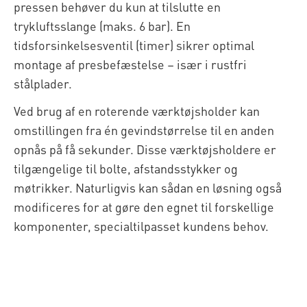
pressen behøver du kun at tilslutte en
trykluftsslange (maks. 6 bar). En
tidsforsinkelsesventil (timer) sikrer optimal
montage af presbefæstelse – især i rustfri
stålplader.
Ved brug af en roterende værktøjsholder kan
omstillingen fra én gevindstørrelse til en anden
opnås på få sekunder. Disse værktøjsholdere er
tilgængelige til bolte, afstandsstykker og
møtrikker. Naturligvis kan sådan en løsning også
modificeres for at gøre den egnet til forskellige
komponenter, specialtilpasset kundens behov.