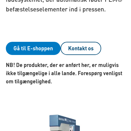
befæstelseselementer ind i pressen.
Gå til E-shoppen
Kontakt os
NB! De produkter, der er anført her, er muligvis
ikke tilgængelige i alle lande. Forespørg venligst
om tilgængelighed.