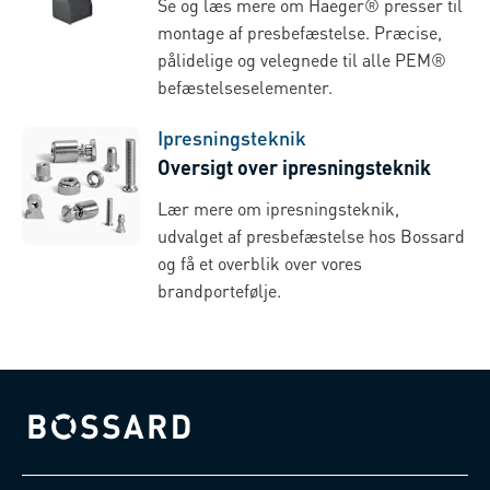
Se og læs mere om Haeger® presser til
montage af presbefæstelse. Præcise,
pålidelige og velegnede til alle PEM®
befæstelseselementer.
Ipresningsteknik
Oversigt over ipresningsteknik
Lær mere om ipresningsteknik,
udvalget af presbefæstelse hos Bossard
og få et overblik over vores
brandportefølje.
Bossard homepage