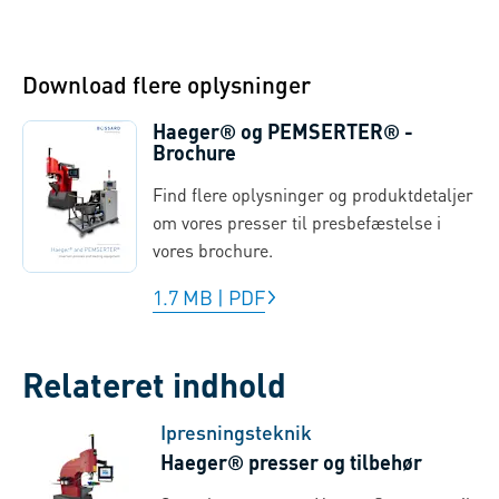
Download flere oplysninger
Haeger® og PEMSERTER® -
Brochure
Find flere oplysninger og produktdetaljer
om vores presser til presbefæstelse i
vores brochure.
1.7 MB
|
PDF
Relateret indhold
Ipresningsteknik
Haeger® presser og tilbehør