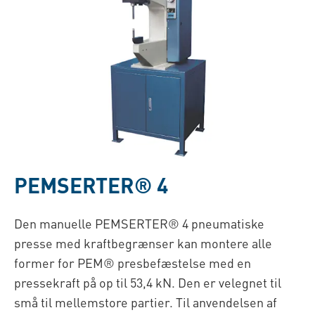
PEMSERTER® 4
Den manuelle PEMSERTER® 4 pneumatiske
presse med kraftbegrænser kan montere alle
former for PEM® presbefæstelse
med en
pressekraft på op til 53,4 kN
. Den er velegnet til
små til mellemstore partier. Til anvendelsen af