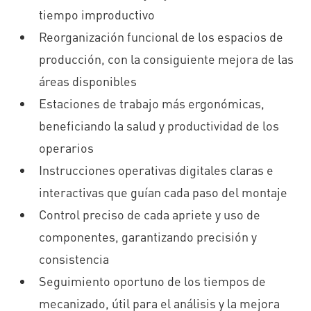
tiempo improductivo
Reorganización funcional de los espacios de
producción, con la consiguiente mejora de las
áreas disponibles
Estaciones de trabajo más ergonómicas,
beneficiando la salud y productividad de los
operarios
Instrucciones operativas digitales claras e
interactivas que guían cada paso del montaje
Control preciso de cada apriete y uso de
componentes, garantizando precisión y
consistencia
Seguimiento oportuno de los tiempos de
mecanizado, útil para el análisis y la mejora