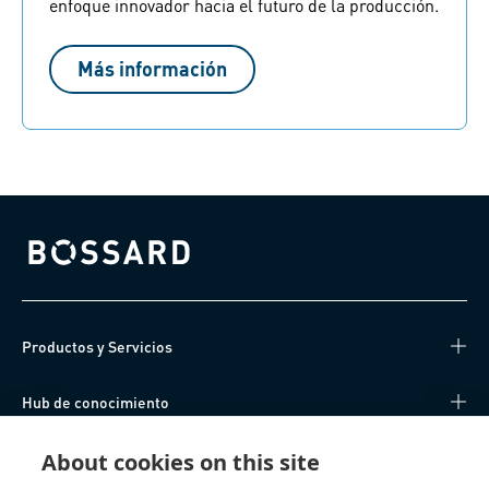
enfoque innovador hacia el futuro de la producción.
Más información
Bossard homepage
Productos y Servicios
Hub de conocimiento
Acceso Directo
About cookies on this site