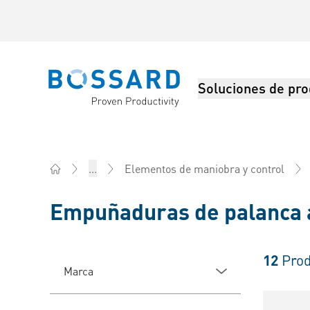
Soluciones de pro
Bossard homepage
...
Elementos de maniobra y control
Home
Empuñaduras de palanca a
12
Prod
Marca