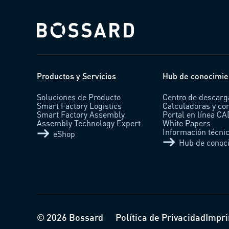
Bossard homepage
Productos y Servicios
Hub de conocimie
Soluciones de Producto
Centro de descarg
Smart Factory Logistics
Calculadoras y co
Smart Factory Assembly
Portal en línea C
Assembly Technology Expert
White Papers
Información técni
eShop
Hub de conoc
© 2026 Bossard
Política de Privacidad
Impri