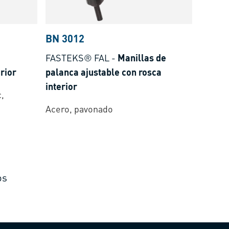
BN 3012
FASTEKS® FAL
-
Manillas de
rior
palanca ajustable con rosca
interior
,
Acero, pavonado
os