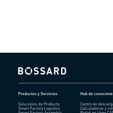
Bossard homepage
Productos y Servicios
Hub de conocimie
Soluciones de Producto
Centro de descarg
Smart Factory Logistics
Calculadoras y co
Smart Factory Assembly
Portal en línea C