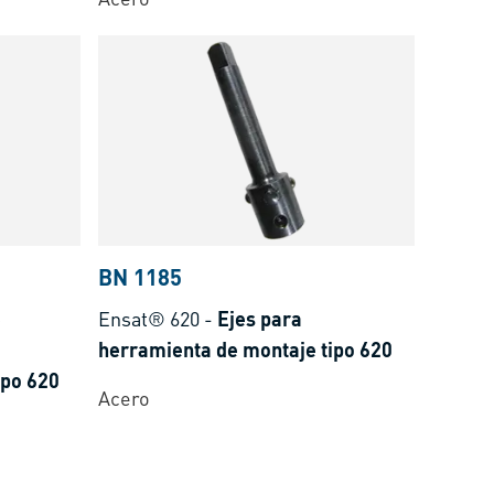
BN 1185
e
Ensat® 620
-
Ejes para
herramienta de montaje tipo 620
ipo 620
Acero