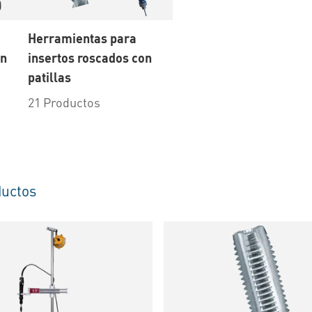
Herramientas para
on
insertos roscados con
patillas
21 Productos
uctos