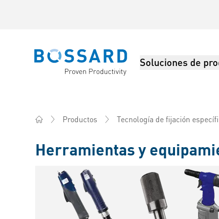
Soluciones de pro
Bossard homepage
Productos
Tecnología de fijación específ
Home
Herramientas y equipamie