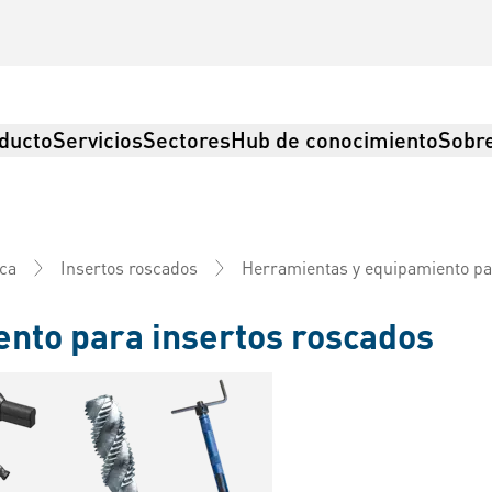
ducto
Servicios
Sectores
Hub de conocimiento
Sobre
Herramientas y equipamiento pa
ica
Insertos roscados
nto para insertos roscados