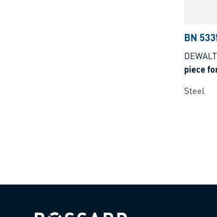
BN 533
DEWAL
piece fo
Steel