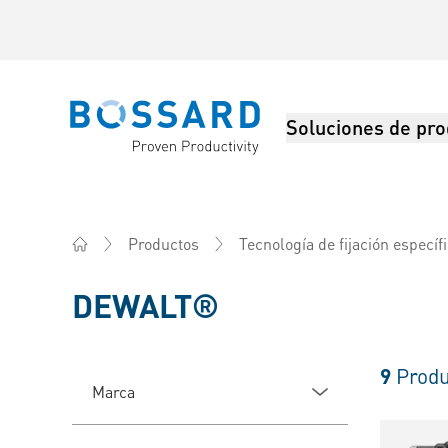
Soluciones de pro
Bossard homepage
Productos
Tecnología de fijación específ
Home
DEWALT®
9
Produ
Marca