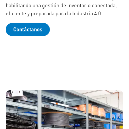
habilitando una gestión de inventario conectada,
eficiente y preparada para la Industria 4.0.
Contáctanos