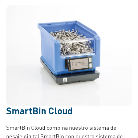
SmartBin Cloud
SmartBin Cloud combina nuestro sistema de
pesaje digital SmartBin con nuestro sistema de