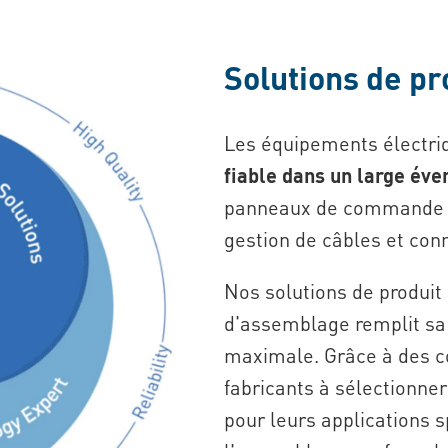
Solutions de pr
Les équipements électri
fiable dans un large éven
panneaux de commande et
gestion de câbles et conn
Nos solutions de produi
d'assemblage remplit sa 
maximale. Grâce à des co
fabricants à sélectionn
pour leurs applications s