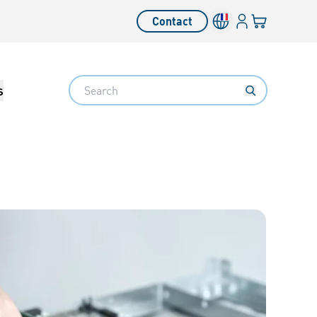
Connexion
Votre panier
Contact
Search
s