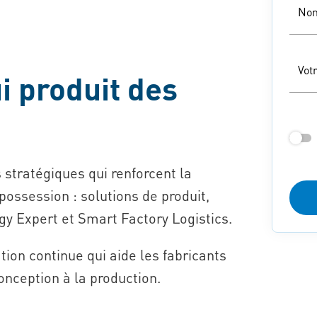
Nom
Vot
i produit des
s stratégiques qui renforcent la
 possession : solutions de produit,
y Expert et Smart Factory Logistics.
ion continue qui aide les fabricants
conception à la production.