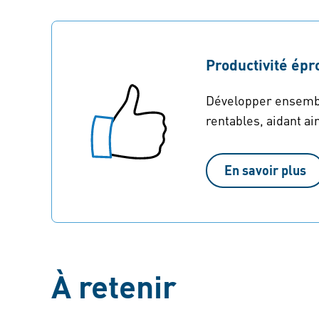
Productivité épr
Développer ensemble
rentables, aidant ai
En savoir plus
À retenir