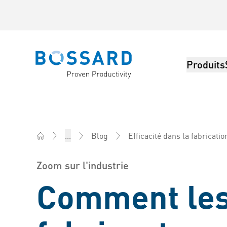
Produits
Bossard homepage
Efficacité dans la fabricatio
...
Blog
Bossard France - Éléments de fixation, Ingénierie, Lo
Zoom sur l'industrie
Comment le