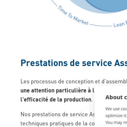
Prestations de service A
Les processus de conception et d'assembl
une attention particulière à la fiabilité m
About c
l'efficacité de la production
.
We use coo
Nos prestations de service Assembly Tech
optimize it
You may ma
techniques pratiques de la conception à la