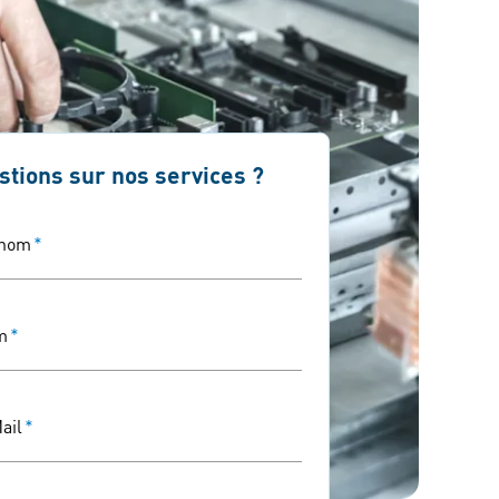
stions sur nos services ?
énom
*
m
*
ail
*