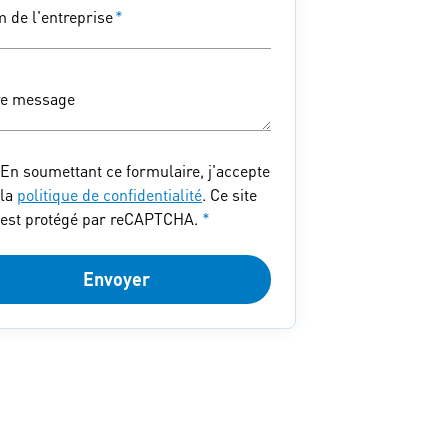
 de l'entreprise
*
re message
En soumettant ce formulaire, j'accepte
la
politique de confidentialité
. Ce site
est protégé par reCAPTCHA.
*
Envoyer