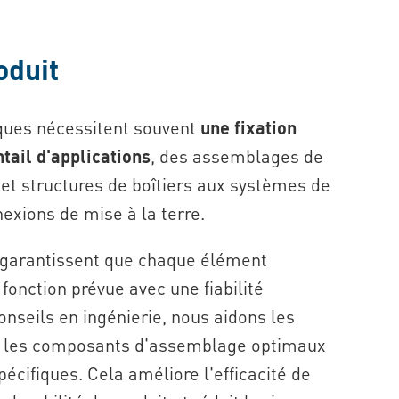
oduit
ques nécessitent souvent
une fixation
tail d'applications
, des assemblages de
 structures de boîtiers aux systèmes de
exions de mise à la terre.
t garantissent que chaque élément
fonction prévue avec une fiabilité
nseils en ingénierie, nous aidons les
er les composants d'assemblage optimaux
pécifiques. Cela améliore l'efficacité de