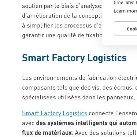
time later.
soutien par le biais d'analyses de démonta
Learn mor
d'amélioration de la conception et de form
à simplifier les processus d'assemblage, à
Cook
garantir une qualité de fixation constante
Smart Factory Logistics
Les environnements de fabrication électri
composants tels que des vis, des écrous, d
spécialisées utilisées dans les panneaux, l
Smart Factory Logistics
connecte l'ensemb
avec
des systèmes intelligents qui autom
flux de matériaux
. Avec des solutions te