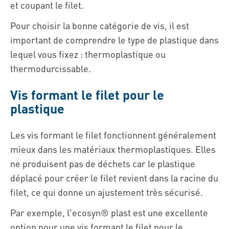
et coupant le filet.
Pour choisir la bonne catégorie de vis, il est
important de comprendre le type de plastique dans
lequel vous fixez : thermoplastique ou
thermodurcissable.
Vis formant le filet pour le
plastique
Les vis formant le filet fonctionnent généralement
mieux dans les matériaux thermoplastiques. Elles
ne produisent pas de déchets car le plastique
déplacé pour créer le filet revient dans la racine du
filet, ce qui donne un ajustement très sécurisé.
Par exemple, l'ecosyn® plast est une excellente
option pour une vis formant le filet pour le