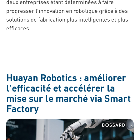
deux entreprises étant déterminées à faire
progresser l'innovation en robotique grâce à des
solutions de fabrication plus intelligentes et plus
efficaces.
Huayan Robotics : améliorer
l'efficacité et accélérer la
mise sur le marché via Smart
Factory