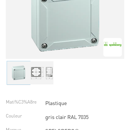
Mati%C3%A8re
Plastique
Couleur
gris clair RAL 7035
Marque