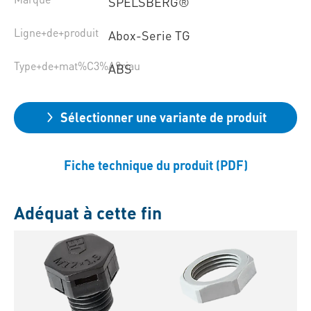
SPELSBERG®
Ligne+de+produit
Abox-Serie TG
Type+de+mat%C3%A9riau
ABS
Sélectionner une variante de produit
Fiche technique du produit (PDF)
Adéquat à cette fin