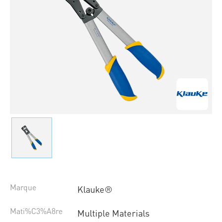
Marque
Klauke®
Mati%C3%A8re
Multiple Materials