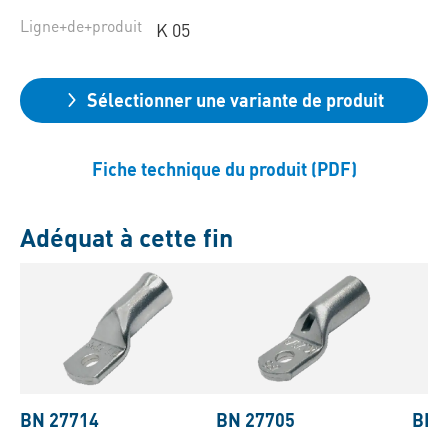
Ligne+de+produit
K 05
Sélectionner une variante de produit
Fiche technique du produit (PDF)
Adéquat à cette fin
BN 27714
BN 27705
BN 