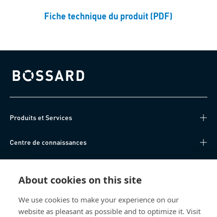
Fiche technique du produit (PDF)
Bossard homepage
Produits et Services
Centre de connaissances
Accès Direct
About cookies on this site
Qui sommes-nous
We use cookies to make your experience on our
website as pleasant as possible and to optimize it. Visit
Bossard France