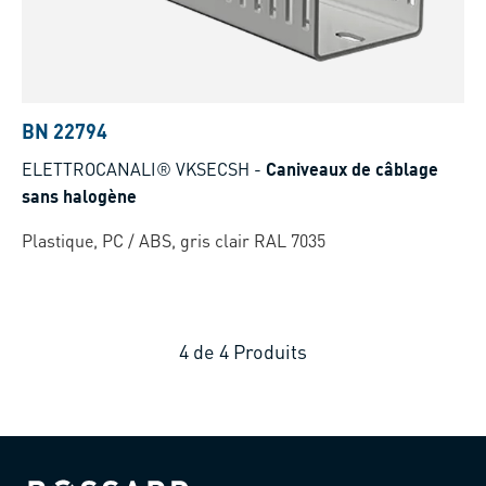
BN 22794
ELETTROCANALI® VKSECSH
-
Caniveaux de câblage
sans halogène
Plastique, PC / ABS, gris clair RAL 7035
4
de
4
Produits