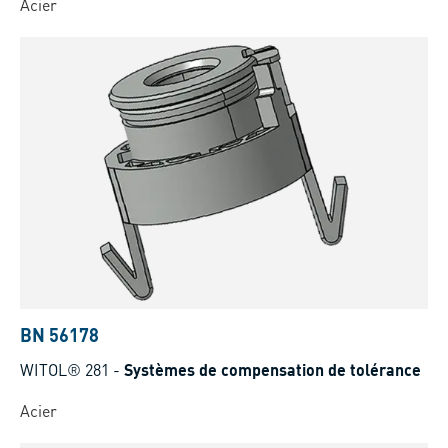
Acier
BN 56178
WITOL® 281
-
Systèmes de compensation de tolérance
Acier