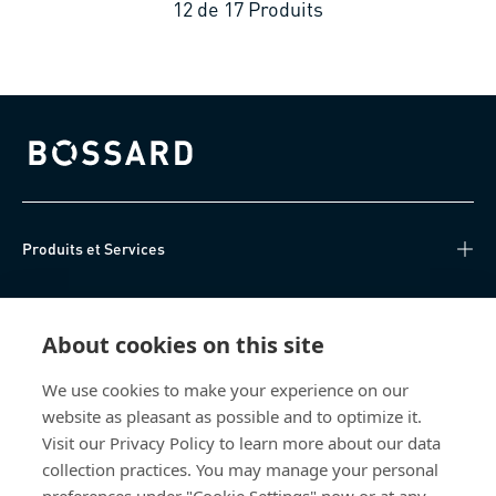
12
de
17
Produits
Bossard homepage
Produits et Services
Centre de connaissances
About cookies on this site
Accès Direct
We use cookies to make your experience on our
website as pleasant as possible and to optimize it.
Qui sommes-nous
Visit our Privacy Policy to learn more about our data
collection practices. You may manage your personal
Bossard France