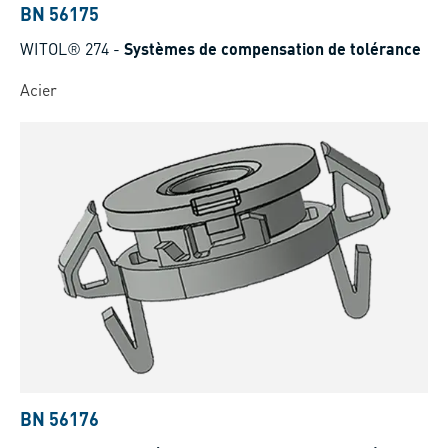
BN 56175
WITOL® 274
-
Systèmes de compensation de tolérance
Acier
BN 56176