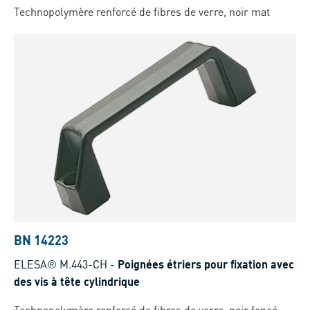
Technopolymère renforcé de fibres de verre, noir mat
BN 14223
ELESA® M.443-CH
-
Poignées étriers pour fixation avec
des vis à tête cylindrique
Technopolymère renforcé de fibres de verre, noir foncé