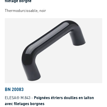
filetage borgne
Thermodurcissable, noir
BN 20083
ELESA® M.843
-
Poignées étriers douilles en laiton
avec filetages borgnes