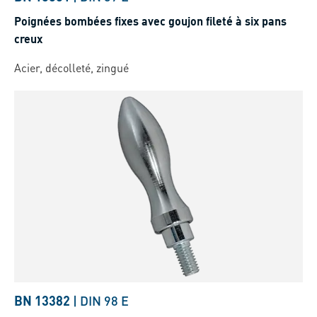
Poignées bombées fixes avec goujon fileté à six pans
creux
Acier, décolleté, zingué
BN 13382
|
DIN 98 E