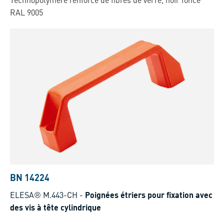
RAL 9005
BN 14224
ELESA® M.443-CH
-
Poignées étriers pour fixation avec
des vis à tête cylindrique