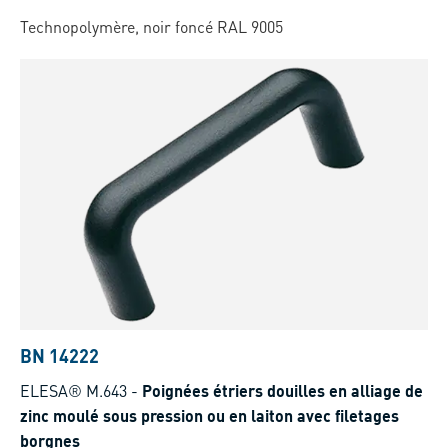
Technopolymère, noir foncé RAL 9005
BN 14222
ELESA® M.643
-
Poignées étriers douilles en alliage de
zinc moulé sous pression ou en laiton avec filetages
borgnes