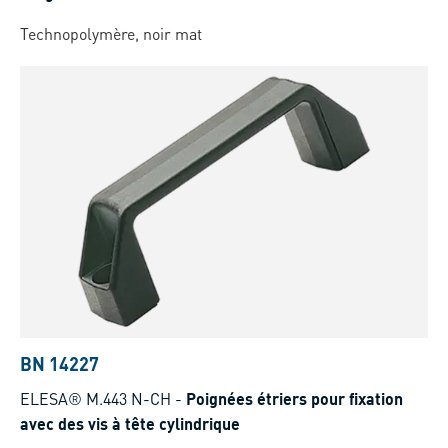
Technopolymère, noir mat
BN 14227
ELESA® M.443 N-CH
-
Poignées étriers pour fixation
avec des vis à tête cylindrique