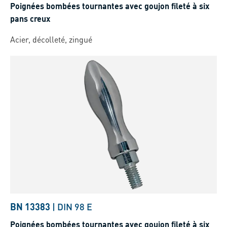
Poignées bombées tournantes avec goujon fileté à six
pans creux
Acier, décolleté, zingué
BN 13383
|
DIN 98 E
Poignées bombées tournantes avec goujon fileté à six