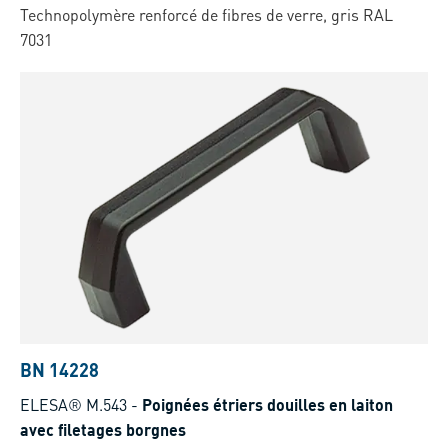
Technopolymère renforcé de fibres de verre, gris RAL
7031
BN 14228
ELESA® M.543
-
Poignées étriers douilles en laiton
avec filetages borgnes