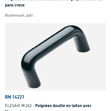
pans creux
Aluminium, poli
BN 14221
ELESA® M.243
-
Poignées douille en laiton avec